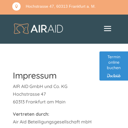
Hochstrasse 47, 60313 Frankfurt a. M.

Termin
online
buchen
Impressum
AIR AID GmbH und Co. KG
Hochstrasse 47
60313 Frankfurt am Main
Vertreten durch:
Air Aid Beteiligungsgesellschaft mbH