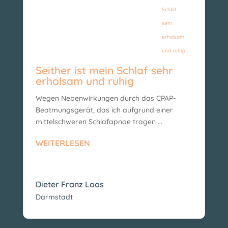
Seither ist mein Schlaf sehr
erholsam und ruhig
Wegen Nebenwirkungen durch das CPAP-
Beatmungsgerät, das ich aufgrund einer
mittelschweren Schlafapnoe tragen ...
WEITERLESEN
Dieter Franz Loos
Darmstadt