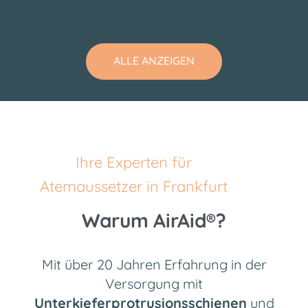
ALLE ANZEIGEN
Ihre Experten für
Atemaussetzer in Frankfurt
Warum AirAid®?
Mit über 20 Jahren Erfahrung in der
Versorgung mit
Unterkieferprotrusionsschienen
und